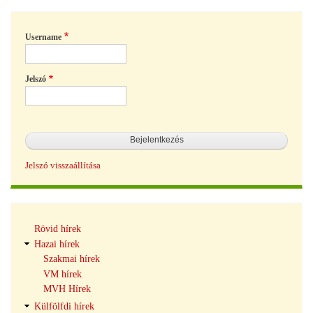
Username
Jelszó
Jelszó visszaállítása
Hírek
Rövid hírek
navigáció
Hazai hírek
Szakmai hírek
VM hírek
MVH Hírek
Külfölfdi hírek