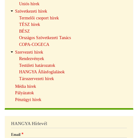
Uniós hírek
Szövetkezeti hírek
Termelői csoport hírek
TÉSZ hírek
BÉSZ
Országos Szövetkezeti Tanács
COPA-COGECA
Szervezeti hírek
Rendezvények
Testületi határozatok
HANGYA Állásfoglalások
Társszervezeti hírek
Média hírek
Pályázatok
Pénzügyi hírek
HANGYA Hírlevél
Email