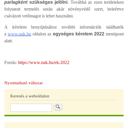
parlagként
szükséges jelölni
. Továbbá az ezen területeken
folytatott termelés során akár növényvédő szert, beleértve
csávázott vetőmagot is lehet használni.
A kérelem benyújtásához további információk találhatók
a
www.nak.hu
oldalon az
egységes kérelem
2022
menüpont
alatt.
Forrás:
https://www.nak.hu/ek-2022
Nyomtatható változat
Keresés a weboldalon
Keresés