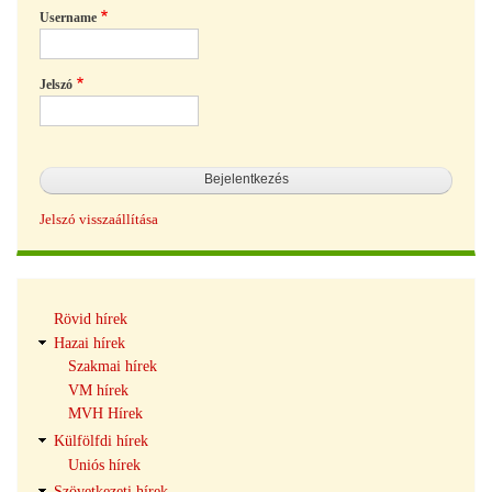
Username
Jelszó
Jelszó visszaállítása
Hírek
Rövid hírek
navigáció
Hazai hírek
Szakmai hírek
VM hírek
MVH Hírek
Külfölfdi hírek
Uniós hírek
Szövetkezeti hírek