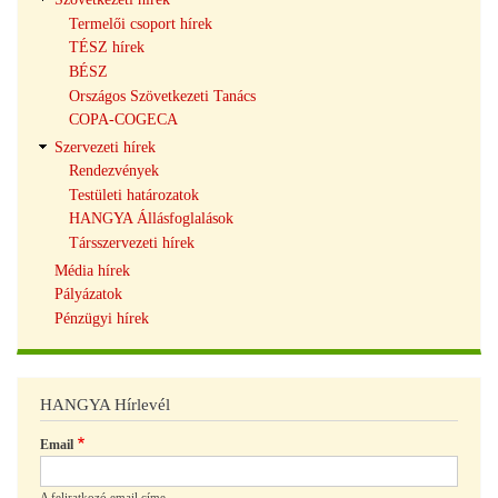
Termelői csoport hírek
TÉSZ hírek
BÉSZ
Országos Szövetkezeti Tanács
COPA-COGECA
Szervezeti hírek
Rendezvények
Testületi határozatok
HANGYA Állásfoglalások
Társszervezeti hírek
Média hírek
Pályázatok
Pénzügyi hírek
HANGYA Hírlevél
Email
A feliratkozó email címe.