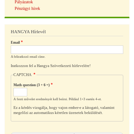
Pályázatok
Pénzügyi hírek
HANGYA Hírlevél
Email
A feliratkozó email címe.
Iratkozzon fel a Hangya Szövetkezeti hírlevelére!
CAPTCHA
Math question (3 + 6 =)
A fenti művelet eredményét kell beírni. Például 1+3 esetén 4-et.
Ez a kérdés vizsgálja, hogy vajon ember-e a látogató, valamint
megelőzi az automatikus kéretlen üzenetek beküldését.