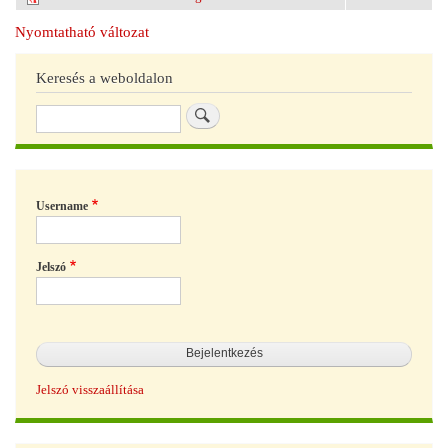
Nyomtatható változat
Keresés a weboldalon
Keresés
Username
Jelszó
Jelszó visszaállítása