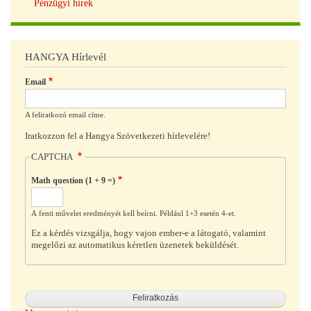
Pénzügyi hírek
HANGYA Hírlevél
Email
A feliratkozó email címe.
Iratkozzon fel a Hangya Szövetkezeti hírlevelére!
CAPTCHA
Math question (1 + 9 =)
A fenti művelet eredményét kell beírni. Például 1+3 esetén 4-et.
Ez a kérdés vizsgálja, hogy vajon ember-e a látogató, valamint
megelőzi az automatikus kéretlen üzenetek beküldését.