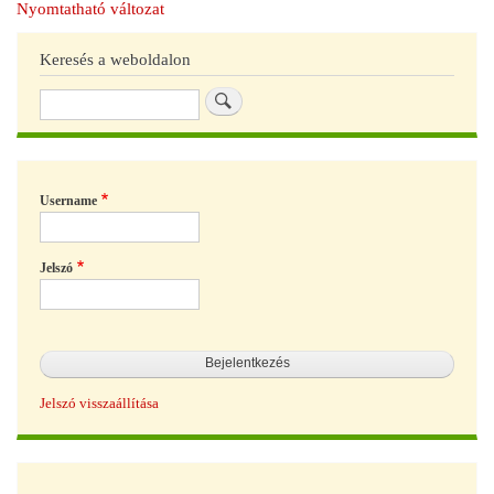
Nyomtatható változat
Keresés a weboldalon
Keresés
Username
Jelszó
Jelszó visszaállítása
Hírek