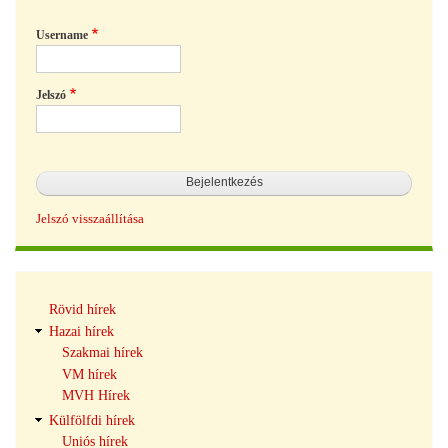
Username
Jelszó
Jelszó visszaállítása
Hírek
Rövid hírek
navigáció
Hazai hírek
Szakmai hírek
VM hírek
MVH Hírek
Külfölfdi hírek
Uniós hírek