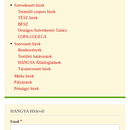
Szövetkezeti hírek
Termelői csoport hírek
TÉSZ hírek
BÉSZ
Országos Szövetkezeti Tanács
COPA-COGECA
Szervezeti hírek
Rendezvények
Testületi határozatok
HANGYA Állásfoglalások
Társszervezeti hírek
Média hírek
Pályázatok
Pénzügyi hírek
HANGYA Hírlevél
Email