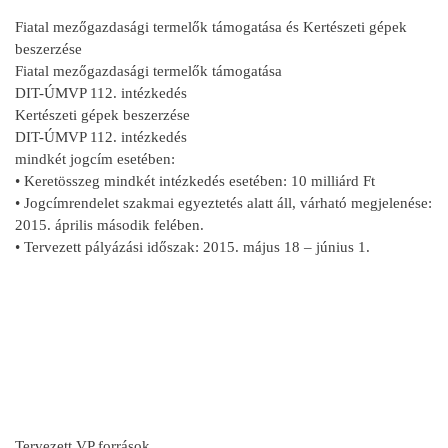
Fiatal mezőgazdasági termelők támogatása és Kertészeti gépek
beszerzése
Fiatal mezőgazdasági termelők támogatása
DIT-ÚMVP 112. intézkedés
Kertészeti gépek beszerzése
DIT-ÚMVP 112. intézkedés
mindkét jogcím esetében:
• Keretösszeg mindkét intézkedés esetében: 10 milliárd Ft
• Jogcímrendelet szakmai egyeztetés alatt áll, várható megjelenése:
2015. április második felében.
• Tervezett pályázási időszak: 2015. május 18 – június 1.
Tervezett VP források