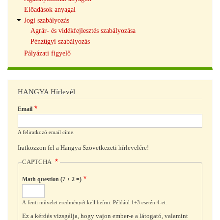
navigáció
Előadások anyagai
Jogi szabályozás
Agrár- és vidékfejlesztés szabályozása
Pénzügyi szabályozás
Pályázati figyelő
HANGYA Hírlevél
Email
A feliratkozó email címe.
Iratkozzon fel a Hangya Szövetkezeti hírlevelére!
CAPTCHA
Math question (7 + 2 =)
A fenti művelet eredményét kell beírni. Például 1+3 esetén 4-et.
Ez a kérdés vizsgálja, hogy vajon ember-e a látogató, valamint