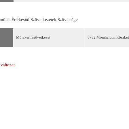
ölcs Értékesítő Szövetkezetek Szövetsége
Mórakert Szövetkezet
6782 Mórahalom, Röszkei
változat