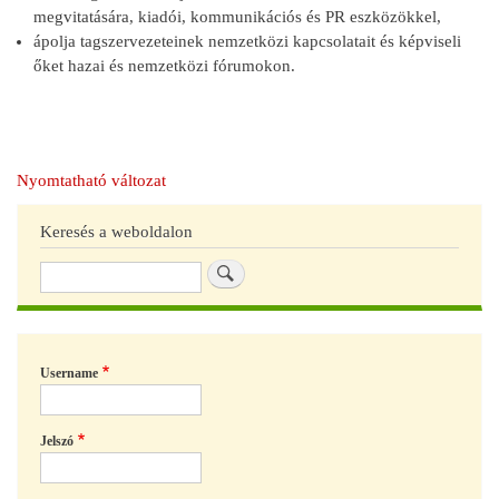
megvitatására, kiadói, kommunikációs és PR eszközökkel,
ápolja tagszervezeteinek nemzetközi kapcsolatait és képviseli
őket hazai és nemzetközi fórumokon.
Nyomtatható változat
Keresés a weboldalon
Keresés
Username
Jelszó