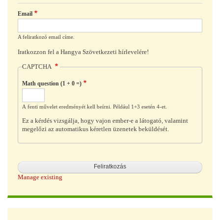
Email
A feliratkozó email címe.
Iratkozzon fel a Hangya Szövetkezeti hírlevelére!
CAPTCHA
Math question (1 + 0 =)
A fenti művelet eredményét kell beírni. Például 1+3 esetén 4-et.
Ez a kérdés vizsgálja, hogy vajon ember-e a látogató, valamint
megelőzi az automatikus kéretlen üzenetek beküldését.
Manage existing