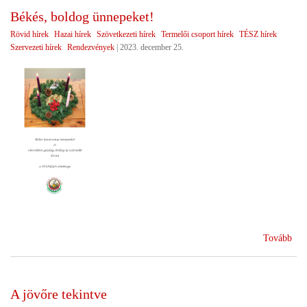
Békés, boldog ünnepeket!
Rövid hírek
Hazai hírek
Szövetkezeti hírek
Termelői csoport hírek
TÉSZ hírek
Szervezeti hírek
Rendezvények
|
2023. december 25.
(Bé
Tovább
bol
ünn
A jövőre tekintve