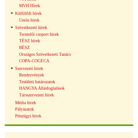
MVH Hírek
Külfölfdi hírek
Uniós hírek
Szövetkezeti hírek
Termelői csoport hírek
TÉSZ hírek
BÉSZ
Országos Szövetkezeti Tanács
COPA-COGECA
Szervezeti hírek
Rendezvények
Testületi határozatok
HANGYA Állásfoglalások
Társszervezeti hírek
Média hírek
Pályázatok
Pénzügyi hírek