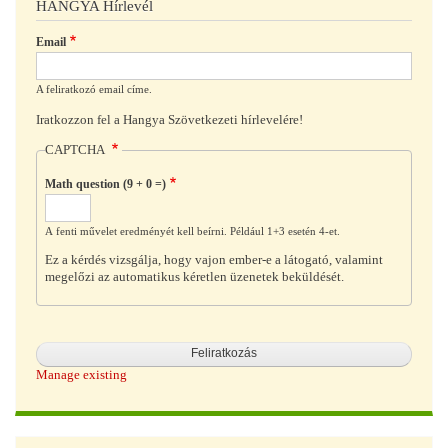
HANGYA Hírlevél
Email
A feliratkozó email címe.
Iratkozzon fel a Hangya Szövetkezeti hírlevelére!
CAPTCHA
Math question (9 + 0 =)
A fenti művelet eredményét kell beírni. Például 1+3 esetén 4-et.
Ez a kérdés vizsgálja, hogy vajon ember-e a látogató, valamint
megelőzi az automatikus kéretlen üzenetek beküldését.
Manage existing