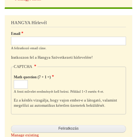
HANGYA Hírlevél
Email
A feliratkozó email címe.
Iratkozzon fel a Hangya Szövetkezeti hírlevelére!
CAPTCHA
Math question (7 + 1 =)
A fenti művelet eredményét kell beírni. Például 1+3 esetén 4-et.
Ez a kérdés vizsgálja, hogy vajon ember-e a látogató, valamint
megelőzi az automatikus kéretlen üzenetek beküldését.
Manage existing