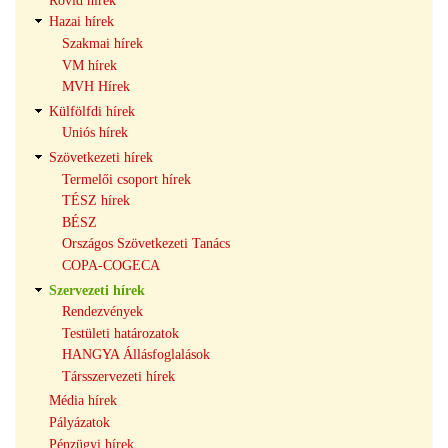
Rövid hírek
navigáció
Hazai hírek
Szakmai hírek
VM hírek
MVH Hírek
Külfölfdi hírek
Uniós hírek
Szövetkezeti hírek
Termelői csoport hírek
TÉSZ hírek
BÉSZ
Országos Szövetkezeti Tanács
COPA-COGECA
Szervezeti hírek
Rendezvények
Testületi határozatok
HANGYA Állásfoglalások
Társszervezeti hírek
Média hírek
Pályázatok
Pénzügyi hírek