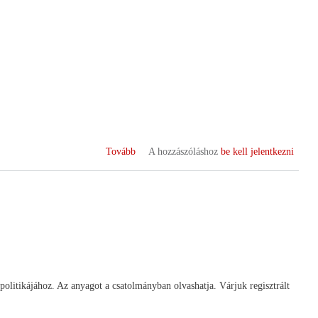
(Jubileumi
Tovább
A hozzászóláshoz
be kell jelentkezni
üzletrész)
litikájához. Az anyagot a csatolmányban olvashatja. Várjuk regisztrált