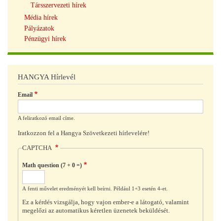
Társszervezeti hírek
Média hírek
Pályázatok
Pénzügyi hírek
HANGYA Hírlevél
Email
A feliratkozó email címe.
Iratkozzon fel a Hangya Szövetkezeti hírlevelére!
CAPTCHA
Math question (7 + 0 =)
A fenti művelet eredményét kell beírni. Például 1+3 esetén 4-et.
Ez a kérdés vizsgálja, hogy vajon ember-e a látogató, valamint
megelőzi az automatikus kéretlen üzenetek beküldését.