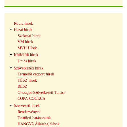
Hírek
Rövid hírek
navigáció
Hazai hírek
Szakmai hírek
VM hírek
MVH Hírek
Külfölfdi hírek
Uniós hírek
Szövetkezeti hírek
Termelői csoport hírek
TÉSZ hírek
BÉSZ
Országos Szövetkezeti Tanács
COPA-COGECA
Szervezeti hírek
Rendezvények
Testületi határozatok
HANGYA Állásfoglalások