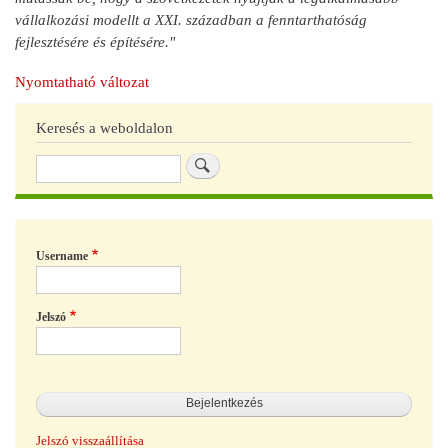
vállalkozási modellt a XXI. században a fenntarthatóság
fejlesztésére és építésére."
Nyomtatható változat
Keresés a weboldalon
Keresés
Username
Jelszó
Jelszó visszaállítása