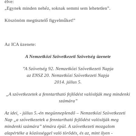
élve:
„Egynek minden nehéz, soknak semmi sem lehetetlen”.
Köszönöm megtisztelő figyelműket!"
Az ICA üzenete:
A Nemzetközi Szövetkezeti Szövetség üzenete
"A Szövetség 92. Nemzetközi Szövetkezeti Napja
az ENSZ 20. Nemzetközi Szövetkezeti Napja
2014. július 5.
„A szövetkezetek a fenntartható fejlődést valósítják meg mindenki
számára”
Az idei, - július 5.-én megünneplendő – Nemzetközi Szövetkezeti
Nap „a szövetkezetek a fenntartható fejlődést valósítják meg
mindenki számára” témára épül. A szövetkezeti mozgalom
alapértéke a közösséggel való törődés, és az, mint ilyen -