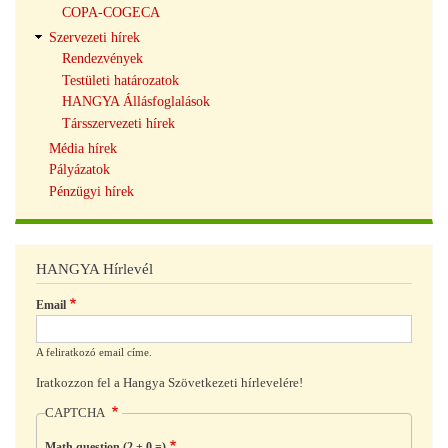
COPA-COGECA
Szervezeti hírek
Rendezvények
Testületi határozatok
HANGYA Állásfoglalások
Társszervezeti hírek
Média hírek
Pályázatok
Pénzügyi hírek
HANGYA Hírlevél
Email
A feliratkozó email címe.
Iratkozzon fel a Hangya Szövetkezeti hírlevelére!
CAPTCHA
Math question (2 + 0 =)