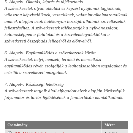
5. Alapelv: Oktatás, képzés és tájékoztatás
A szövetkezetek olyan oktatást és képzést nyújtanak tagjaiknak,
választott képviselőiknek, vezetőiknek, valamint alkalmazottaiknak,
aminek alapján azok hatékonyan hozzájárulhatnak szövetkezetük
fejlesztéséhez. A szövetkezetek tájékoztatják a nyilvánosságot,
különösképpen a fiatalokat és a közvéleményalakítókat a
szövetkezeti összefogás jellegéről és előnyeiről.
6. Alapelv: Együttműködés a szövetkezetek között
A szövetkezetek helyi, nemzeti, területi és nemzetközi
együttműködés révén szolgálják a leghatásosabban tagságukat és
erősítik a szövetkezeti mozgalmat.
7. Alapelv: Közösségi felelősség
A szövetkezetek tagjaik által elfogadott elvek alapján közösségük
folyamatos és tartós fejlődésének a fenntartásán munkálkodnak.
Csatolmány
Méret