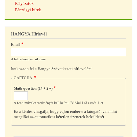
Pályázatok
Pénzügyi hírek
HANGYA Hírlevél
Email
A feliratkozó email címe.
Iratkozzon fel a Hangya Szövetkezeti hírlevelére!
CAPTCHA
Math question (14 + 2 =)
A fenti művelet eredményét kell beírni. Például 1+3 esetén 4-et.
Ez a kérdés vizsgálja, hogy vajon ember-e a látogató, valamint
megelőzi az automatikus kéretlen üzenetek beküldését.