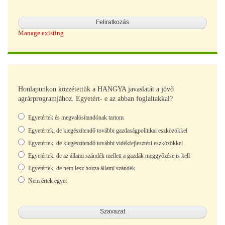
Manage existing
Honlapunkon közzétettük a HANGYA javaslatát a jövő
agrárprogramjához. Egyetért- e az abban foglaltakkal?
Választások
Egyetértek és megvalósítandónak tartom
Egyetértek, de kiegészítendő további gazdaságpolitikai eszközökkel
Egyetértek, de kiegészítendő további vidékfejlesztési eszközökkel
Egyetértek, de az állami szándék mellett a gazdák meggyőzése is kell
Egyetértek, de nem lesz hozzá állami szándék
Nem értek egyet