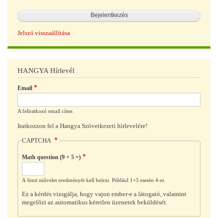
Jelszó visszaállítása
HANGYA Hírlevél
Email
A feliratkozó email címe.
Iratkozzon fel a Hangya Szövetkezeti hírlevelére!
CAPTCHA
Math question (9 + 5 =)
A fenti művelet eredményét kell beírni. Például 1+3 esetén 4-et.
Ez a kérdés vizsgálja, hogy vajon ember-e a látogató, valamint
megelőzi az automatikus kéretlen üzenetek beküldését.