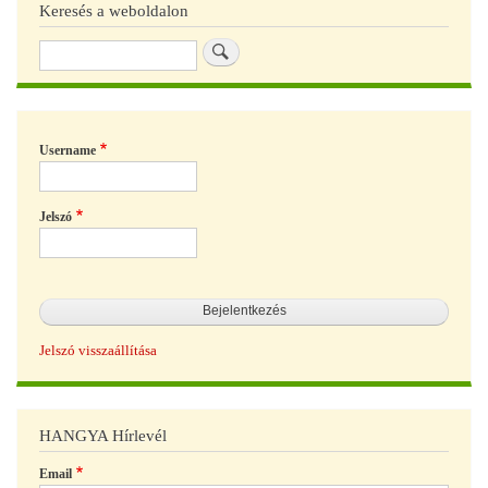
Keresés a weboldalon
Keresés
Username
Jelszó
Jelszó visszaállítása
HANGYA Hírlevél
Email