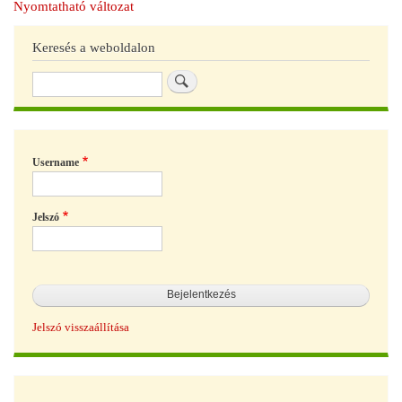
Nyomtatható változat
Keresés a weboldalon
Keresés
Username
Jelszó
Jelszó visszaállítása
Hírek