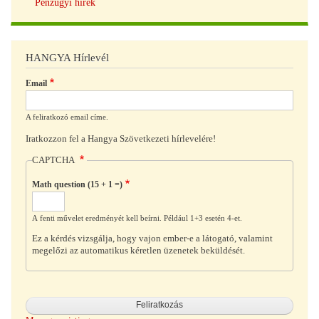
Pénzügyi hírek
HANGYA Hírlevél
Email
A feliratkozó email címe.
Iratkozzon fel a Hangya Szövetkezeti hírlevelére!
CAPTCHA
Math question (15 + 1 =)
A fenti művelet eredményét kell beírni. Például 1+3 esetén 4-et.
Ez a kérdés vizsgálja, hogy vajon ember-e a látogató, valamint
megelőzi az automatikus kéretlen üzenetek beküldését.