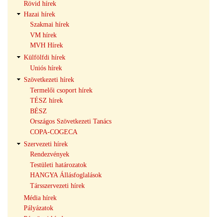
Rövid hírek
navigáció
Hazai hírek
Szakmai hírek
VM hírek
MVH Hírek
Külfölfdi hírek
Uniós hírek
Szövetkezeti hírek
Termelői csoport hírek
TÉSZ hírek
BÉSZ
Országos Szövetkezeti Tanács
COPA-COGECA
Szervezeti hírek
Rendezvények
Testületi határozatok
HANGYA Állásfoglalások
Társszervezeti hírek
Média hírek
Pályázatok