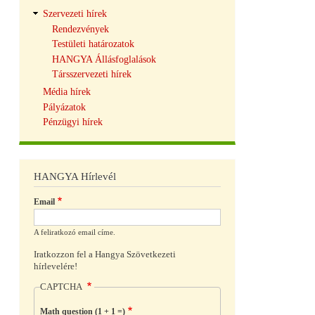
Szervezeti hírek
Rendezvények
Testületi határozatok
HANGYA Állásfoglalások
Társszervezeti hírek
Média hírek
Pályázatok
Pénzügyi hírek
HANGYA Hírlevél
Email
A feliratkozó email címe.
Iratkozzon fel a Hangya Szövetkezeti
hírlevelére!
CAPTCHA
Math question (1 + 1 =)