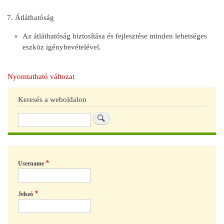
Átláthatóság
Az átláthatóság biztosítása és fejlesztése minden lehetséges
eszköz igénybevételével.
Nyomtatható változat
Keresés a weboldalon
Keresés
Username
Jelszó