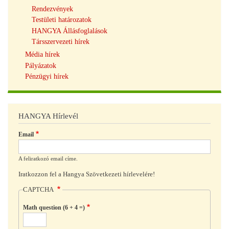
Rendezvények
Testületi határozatok
HANGYA Állásfoglalások
Társszervezeti hírek
Média hírek
Pályázatok
Pénzügyi hírek
HANGYA Hírlevél
Email
A feliratkozó email címe.
Iratkozzon fel a Hangya Szövetkezeti hírlevelére!
CAPTCHA
Math question (6 + 4 =)