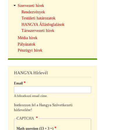
Szervezeti hírek
Rendezvények
Testületi határozatok
HANGYA Állásfoglalások
Társszervezeti hírek
Média hírek
Pályázatok
Pénzügyi hírek
HANGYA Hírlevél
Email
A feliratkozó email címe.
Iratkozzon fel a Hangya Szövetkezeti
hírlevelére!
CAPTCHA
Math question (13 + 3 =)