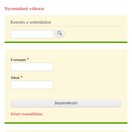
Nyomtatható változat
Keresés a weboldalon
Keresés
Username
Jelszó
Jelszó visszaállítása