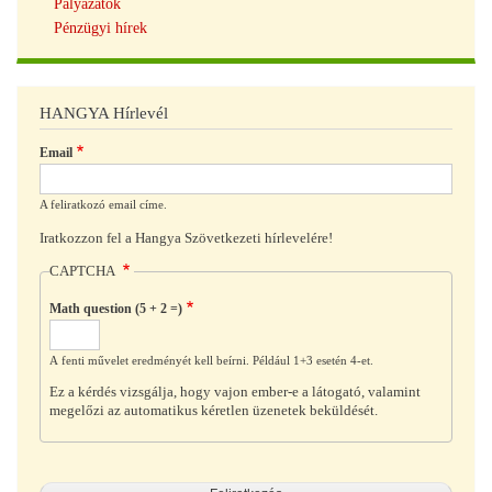
Pályázatok
Pénzügyi hírek
HANGYA Hírlevél
Email
A feliratkozó email címe.
Iratkozzon fel a Hangya Szövetkezeti hírlevelére!
CAPTCHA
Math question (5 + 2 =)
A fenti művelet eredményét kell beírni. Például 1+3 esetén 4-et.
Ez a kérdés vizsgálja, hogy vajon ember-e a látogató, valamint
megelőzi az automatikus kéretlen üzenetek beküldését.