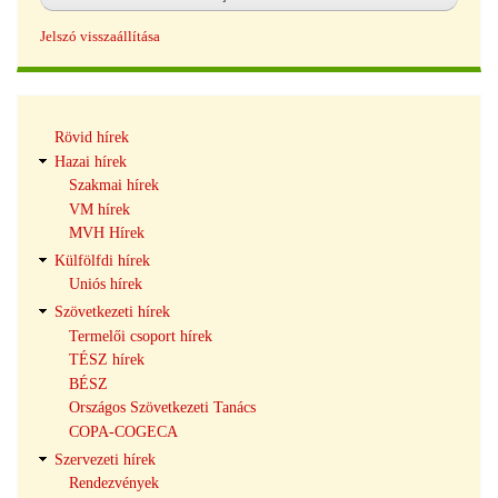
Jelszó visszaállítása
Hírek
Rövid hírek
navigáció
Hazai hírek
Szakmai hírek
VM hírek
MVH Hírek
Külfölfdi hírek
Uniós hírek
Szövetkezeti hírek
Termelői csoport hírek
TÉSZ hírek
BÉSZ
Országos Szövetkezeti Tanács
COPA-COGECA
Szervezeti hírek
Rendezvények