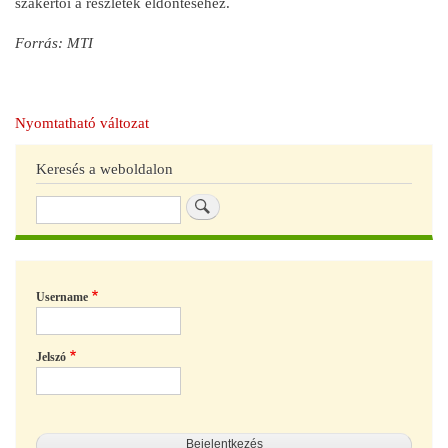
szakértői a részletek eldöntéséhez.
Forrás: MTI
Nyomtatható változat
Keresés a weboldalon
Keresés
Username
Jelszó