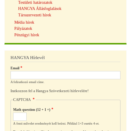
Testületi határozatok
HANGYA Állásfoglalások
Társszervezeti hírek
Média hírek
Pályázatok
Pénzügyi hírek
HANGYA Hírlevél
Email
A feliratkozó email címe.
Iratkozzon fel a Hangya Szövetkezeti hírlevelére!
CAPTCHA
Math question (12 + 1 =)
A fenti művelet eredményét kell beírni. Például 1+3 esetén 4-et.