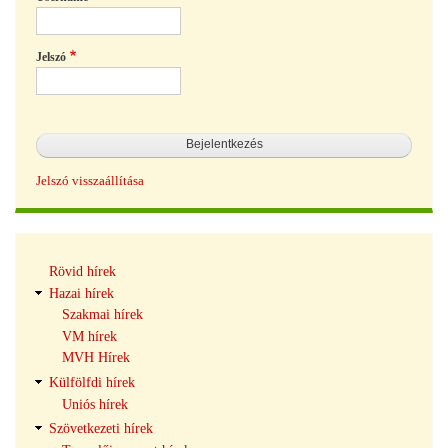
Jelszó
Jelszó visszaállítása
Hírek
Rövid hírek
navigáció
Hazai hírek
Szakmai hírek
VM hírek
MVH Hírek
Külfölfdi hírek
Uniós hírek
Szövetkezeti hírek