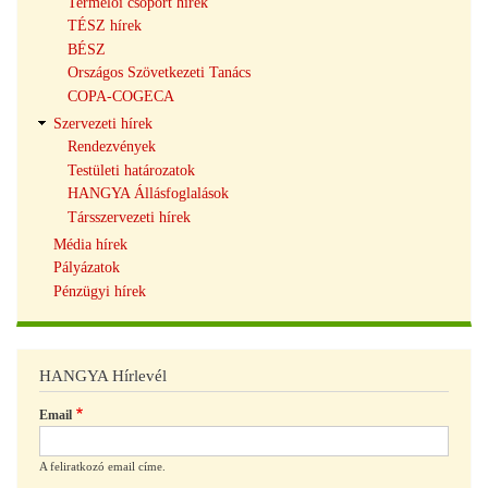
Termelői csoport hírek
TÉSZ hírek
BÉSZ
Országos Szövetkezeti Tanács
COPA-COGECA
Szervezeti hírek
Rendezvények
Testületi határozatok
HANGYA Állásfoglalások
Társszervezeti hírek
Média hírek
Pályázatok
Pénzügyi hírek
HANGYA Hírlevél
Email
A feliratkozó email címe.