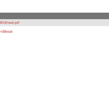
EGH-mail.pdf
változat