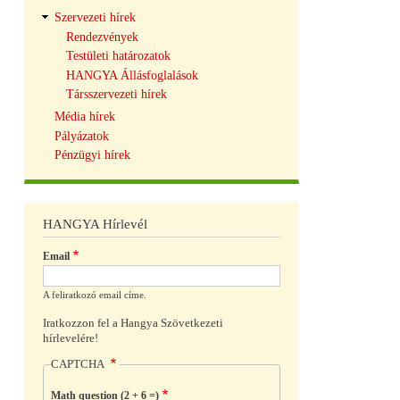
Szervezeti hírek
Rendezvények
Testületi határozatok
HANGYA Állásfoglalások
Társszervezeti hírek
Média hírek
Pályázatok
Pénzügyi hírek
HANGYA Hírlevél
Email
A feliratkozó email címe.
Iratkozzon fel a Hangya Szövetkezeti
hírlevelére!
CAPTCHA
Math question (2 + 6 =)