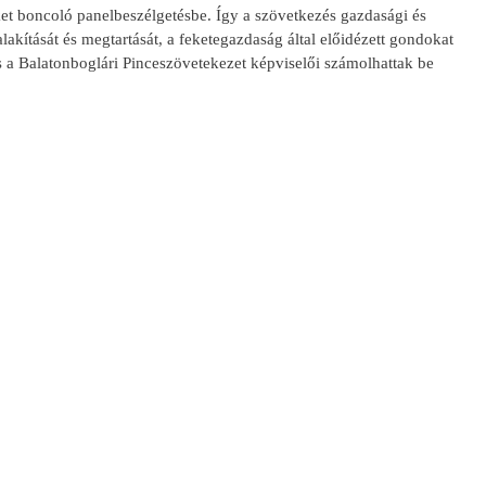
et boncoló panelbeszélgetésbe. Így a szövetkezés gazdasági és
alakítását és megtartását, a feketegazdaság által előidézett gondokat
 a Balatonboglári Pinceszövetekezet képviselői számolhattak be