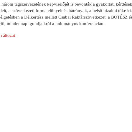
 három tagszervezetének képviselőjét is bevonták a gyakorlati kérdések
leit, a szövetkezeti forma előnyeit és hátrányait, a belső bizalmi tőke ki
zélgetésben a Délkertész mellett Csabai Raktárszövetkezet, a BOTÉSZ és
ől, mindennapi gondjaikról a tudományos konferencián.
változat