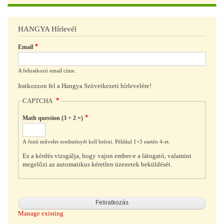
HANGYA Hírlevél
Email
A feliratkozó email címe.
Iratkozzon fel a Hangya Szövetkezeti hírlevelére!
CAPTCHA
Math question (3 + 2 =)
A fenti művelet eredményét kell beírni. Például 1+3 esetén 4-et.
Ez a kérdés vizsgálja, hogy vajon ember-e a látogató, valamint
megelőzi az automatikus kéretlen üzenetek beküldését.
Manage existing