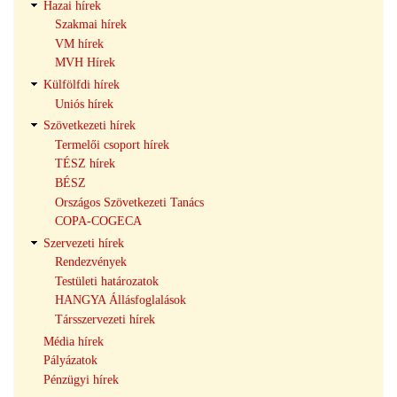
Hazai hírek
Szakmai hírek
VM hírek
MVH Hírek
Külfölfdi hírek
Uniós hírek
Szövetkezeti hírek
Termelői csoport hírek
TÉSZ hírek
BÉSZ
Országos Szövetkezeti Tanács
COPA-COGECA
Szervezeti hírek
Rendezvények
Testületi határozatok
HANGYA Állásfoglalások
Társszervezeti hírek
Média hírek
Pályázatok
Pénzügyi hírek