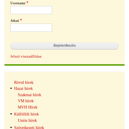
Username
Jelszó
Jelszó visszaállítása
Hírek
Rövid hírek
navigáció
Hazai hírek
Szakmai hírek
VM hírek
MVH Hírek
Külfölfdi hírek
Uniós hírek
Szövetkezeti hírek