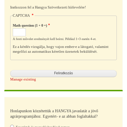
Iratkozzon fel a Hangya Szövetkezeti hírlevelére!
CAPTCHA
Math question (1 + 0 =)
A fenti művelet eredményét kell beírni. Például 1+3 esetén 4-et.
Ez a kérdés vizsgálja, hogy vajon ember-e a látogató, valamint
megelőzi az automatikus kéretlen üzenetek beküldését.
Manage existing
Honlapunkon közzétettük a HANGYA javaslatát a jövő
agrárprogramjához. Egyetért- e az abban foglaltakkal?
Választások