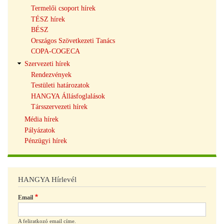
Termelői csoport hírek
TÉSZ hírek
BÉSZ
Országos Szövetkezeti Tanács
COPA-COGECA
Szervezeti hírek
Rendezvények
Testületi határozatok
HANGYA Állásfoglalások
Társszervezeti hírek
Média hírek
Pályázatok
Pénzügyi hírek
HANGYA Hírlevél
Email
A feliratkozó email címe.