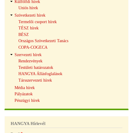
Külfölfdi hírek
Uniós hírek
Szövetkezeti hírek
Termelői csoport hírek
TÉSZ hírek
BÉSZ
Országos Szövetkezeti Tanács
COPA-COGECA
Szervezeti hírek
Rendezvények
Testületi határozatok
HANGYA Állásfoglalások
Társszervezeti hírek
Média hírek
Pályázatok
Pénzügyi hírek
HANGYA Hírlevél