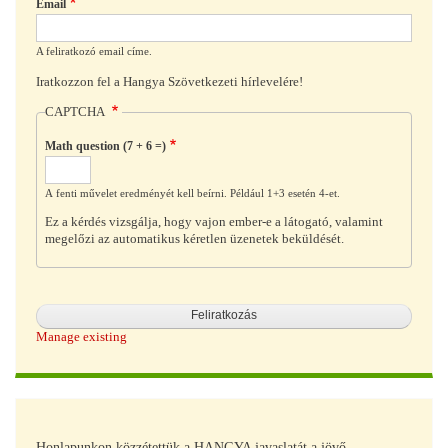
Email
A feliratkozó email címe.
Iratkozzon fel a Hangya Szövetkezeti hírlevelére!
CAPTCHA
Math question (7 + 6 =)
A fenti művelet eredményét kell beírni. Például 1+3 esetén 4-et.
Ez a kérdés vizsgálja, hogy vajon ember-e a látogató, valamint
megelőzi az automatikus kéretlen üzenetek beküldését.
Manage existing
Honlapunkon közzétettük a HANGYA javaslatát a jövő