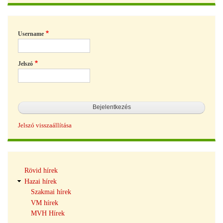
Username
Jelszó
Jelszó visszaállítása
Hírek
Rövid hírek
navigáció
Hazai hírek
Szakmai hírek
VM hírek
MVH Hírek