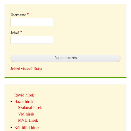
Username
Jelszó
Jelszó visszaállítása
Hírek
Rövid hírek
navigáció
Hazai hírek
Szakmai hírek
VM hírek
MVH Hírek
Külfölfdi hírek