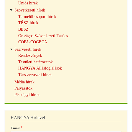
Uniós hírek
Szövetkezeti hírek
Termelői csoport hírek
TÉSZ hírek
BÉSZ
Országos Szövetkezeti Tanács
COPA-COGECA
Szervezeti hírek
Rendezvények
Testületi határozatok
HANGYA Állásfoglalások
Társszervezeti hírek
Média hírek
Pályázatok
Pénzügyi hírek
HANGYA Hírlevél
Email