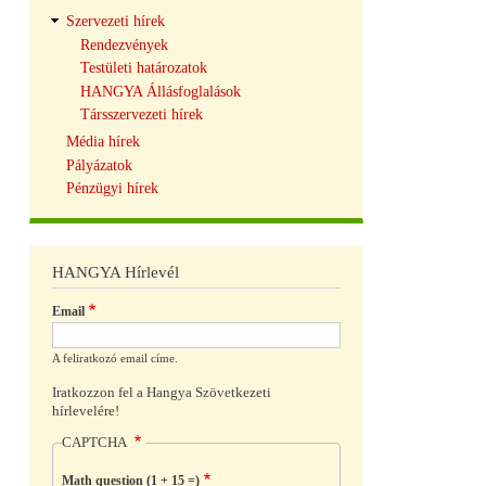
Szervezeti hírek
Rendezvények
Testületi határozatok
HANGYA Állásfoglalások
Társszervezeti hírek
Média hírek
Pályázatok
Pénzügyi hírek
HANGYA Hírlevél
Email
A feliratkozó email címe.
Iratkozzon fel a Hangya Szövetkezeti
hírlevelére!
CAPTCHA
Math question (1 + 15 =)