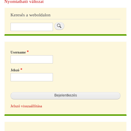
Nyomtatható változat
Keresés a weboldalon
Keresés
Username
Jelszó
Jelszó visszaállítása
Hírek