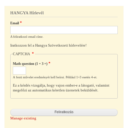
HANGYA Hírlevél
Email
A feliratkozó email címe.
Iratkozzon fel a Hangya Szövetkezeti hírlevelére!
CAPTCHA
Math question (1 + 3 =)
A fenti művelet eredményét kell beírni. Például 1+3 esetén 4-et.
Ez a kérdés vizsgálja, hogy vajon ember-e a látogató, valamint
megelőzi az automatikus kéretlen üzenetek beküldését.
Manage existing