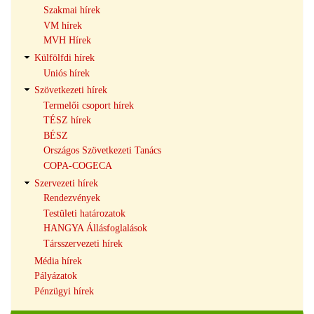
Szakmai hírek
VM hírek
MVH Hírek
Külfölfdi hírek
Uniós hírek
Szövetkezeti hírek
Termelői csoport hírek
TÉSZ hírek
BÉSZ
Országos Szövetkezeti Tanács
COPA-COGECA
Szervezeti hírek
Rendezvények
Testületi határozatok
HANGYA Állásfoglalások
Társszervezeti hírek
Média hírek
Pályázatok
Pénzügyi hírek