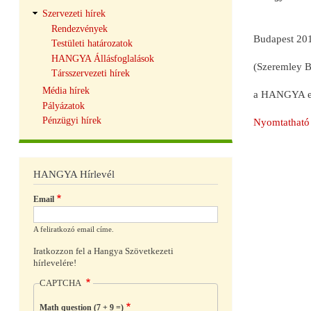
Szervezeti hírek
Rendezvények
Budapest 201
Testületi határozatok
HANGYA Állásfoglalások
(Szeremley B
Társszervezeti hírek
Média hírek
a HANGYA e
Pályázatok
Pénzügyi hírek
Nyomtatható 
HANGYA Hírlevél
Email
A feliratkozó email címe.
Iratkozzon fel a Hangya Szövetkezeti
hírlevelére!
CAPTCHA
Math question (7 + 9 =)