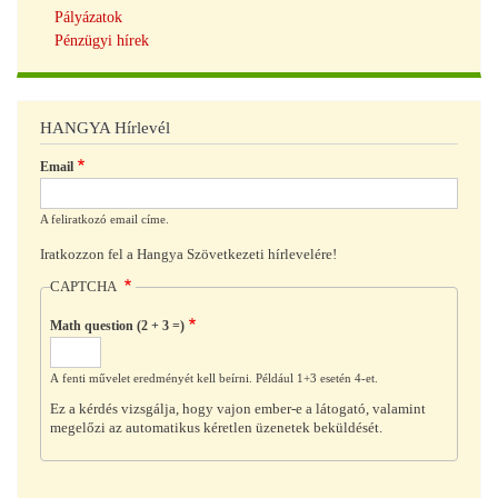
Pályázatok
Pénzügyi hírek
HANGYA Hírlevél
Email
A feliratkozó email címe.
Iratkozzon fel a Hangya Szövetkezeti hírlevelére!
CAPTCHA
Math question (2 + 3 =)
A fenti művelet eredményét kell beírni. Például 1+3 esetén 4-et.
Ez a kérdés vizsgálja, hogy vajon ember-e a látogató, valamint
megelőzi az automatikus kéretlen üzenetek beküldését.