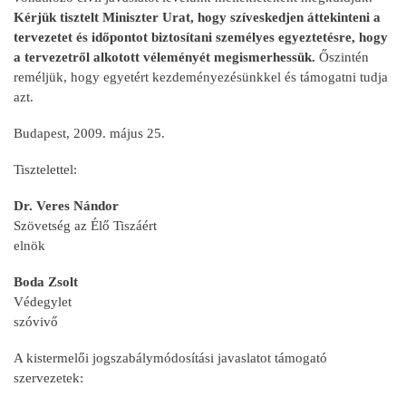
Kérjük tisztelt Miniszter Urat, hogy szíveskedjen áttekinteni a
tervezetet és időpontot biztosítani személyes egyeztetésre, hogy
a tervezetről alkotott véleményét megismerhessük.
Őszintén
reméljük, hogy egyetért kezdeményezésünkkel és támogatni tudja
azt.
Budapest, 2009. május 25.
Tisztelettel:
Dr. Veres Nándor
Szövetség az Élő Tiszáért
elnök
Boda Zsolt
Védegylet
szóvivő
A kistermelői jogszabálymódosítási javaslatot támogató
szervezetek: