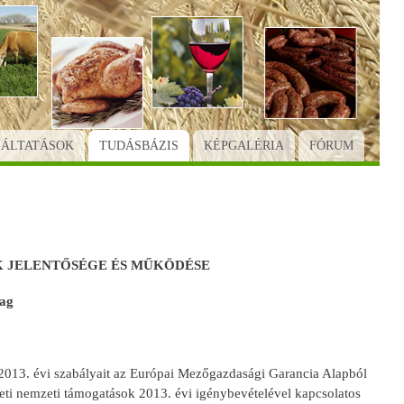
GÁLTATÁSOK
TUDÁSBÁZIS
KÉPGALÉRIA
FÓRUM
K JELENTŐSÉGE ÉS MŰKÖDÉSE
yag
2013. évi szabályait az Európai Mezőgazdasági Garancia Alapból
eti nemzeti támogatások 2013. évi igénybevételével kapcsolatos